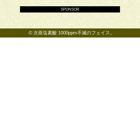
SPONSOR
©
次亜塩素酸 1000ppm不滅のフェイス。