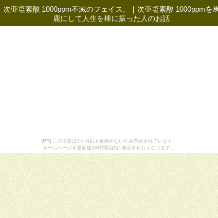
次亜塩素酸 1000ppm不滅のフェイス。
｜
次亜塩素酸 1000ppmを
鹿にして人生を棒に振った人のお話
[PR] この広告は3ヶ月以上更新がないため表示されています。
ホームページを更新後24時間以内に表示されなくなります。